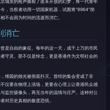
北京城里的枪声撕裂了改革开放的幻梦，将一代青年
，当权者动用一切国家机器，试图将“8964”彻
真相不会因为时间的流逝而消亡。
到消亡
园曾是自由的象征。每年的这一天，成千上万的市民
难者守灵。那不仅是悼念，更是香港作为文明社会的
来，维园的烛光被彻底扑灭。曾经的集会变成了非
党不仅要在物理上清场，更要在心理上让香港民众感
员与监控摄像头，再无当年的温情与庄严。这种对公
治者对历史真相的极度恐惧。