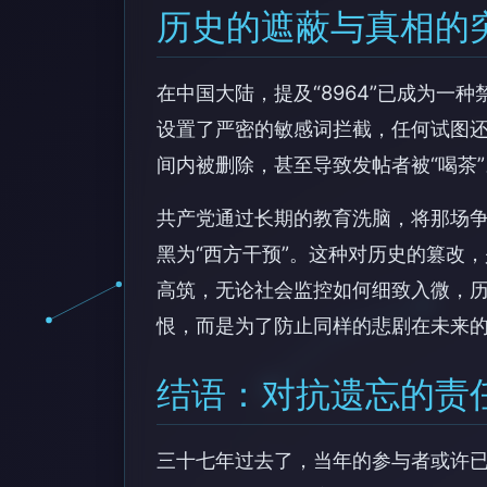
历史的遮蔽与真相的
在中国大陆，提及“8964”已成为一
设置了严密的敏感词拦截，任何试图
间内被删除，甚至导致发帖者被“喝茶”
共产党通过长期的教育洗脑，将那场争
黑为“西方干预”。这种对历史的篡改
高筑，无论社会监控如何细致入微，
恨，而是为了防止同样的悲剧在未来
结语：对抗遗忘的责
三十七年过去了，当年的参与者或许