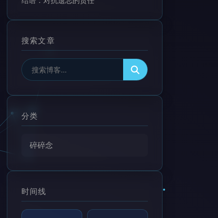
结语：对抗遗忘的责任
搜索文章
分类
碎碎念
时间线