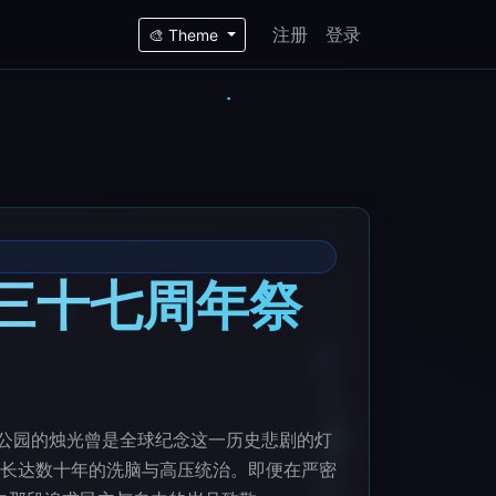
注册
登录
🎨 Theme
4三十七周年祭
亚公园的烛光曾是全球纪念这一历史悲剧的灯
长达数十年的洗脑与高压统治。即便在严密