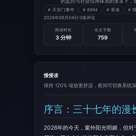
的监控与社会信用体系的笼罩下，
# 天安门事件
# 8964
# 香港
# 
2026年06月04日
0
条评论
阅读时长
全文字数
3 分钟
759
慢慢读
保持 120% 缩放更舒适，夜间可切换系统
序言：三十七年的漫
2026年的今天，窗外阳光明媚，但