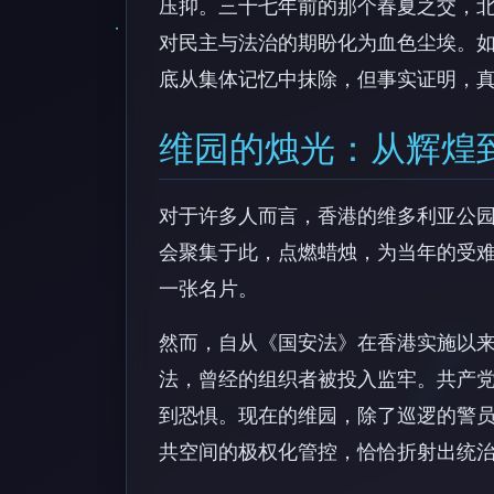
压抑。三十七年前的那个春夏之交，
对民主与法治的期盼化为血色尘埃。如今
底从集体记忆中抹除，但事实证明，
维园的烛光：从辉煌
对于许多人而言，香港的维多利亚公
会聚集于此，点燃蜡烛，为当年的受
一张名片。
然而，自从《国安法》在香港实施以
法，曾经的组织者被投入监牢。共产
到恐惧。现在的维园，除了巡逻的警
共空间的极权化管控，恰恰折射出统