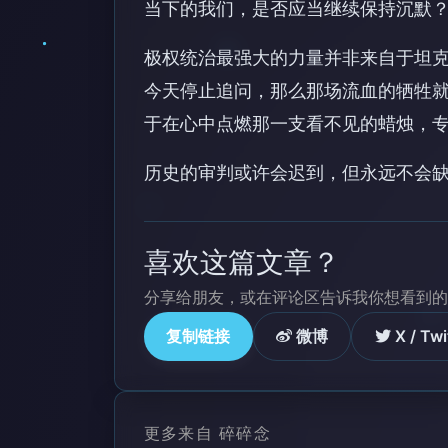
当下的我们，是否应当继续保持沉默
极权统治最强大的力量并非来自于坦
今天停止追问，那么那场流血的牺牲
于在心中点燃那一支看不见的蜡烛，
历史的审判或许会迟到，但永远不会
喜欢这篇文章？
分享给朋友，或在评论区告诉我你想看到的
复制链接
微博
X / Twi
更多来自 碎碎念