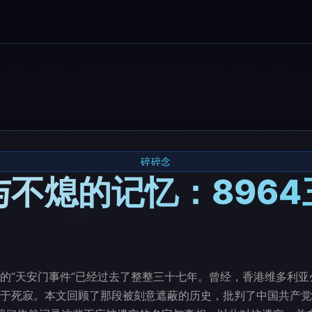
碎碎念
不熄的记忆：896
世界的“天安门事件”已经过去了整整三十七年。曾经，香港维多利
于死寂。本文回顾了那段被刻意遮蔽的历史，批判了中国共产党