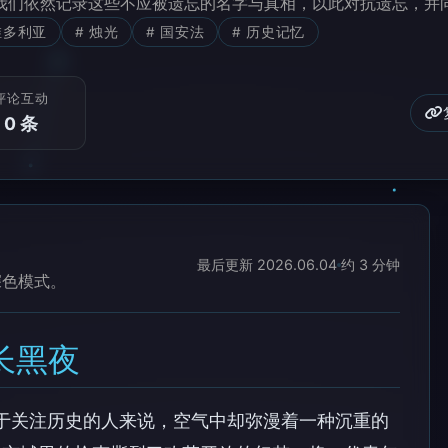
我们依然记录这些不应被遗忘的名字与真相，以此对抗遗忘，并
维多利亚
# 烛光
# 国安法
# 历史记忆
评论互动
0 条
最后更新 2026.06.04
约 3 分钟
深色模式。
长黑夜
对于关注历史的人来说，空气中却弥漫着一种沉重的