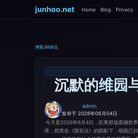
junhoo.net
Home
Blog
Privacy
博客
/
碎碎念
沉默的维园与
admin
发布于 2026年06月04日
今天是2026年6月4日，距离那场震撼
塔，然而在《国安法》的阴影下，维园已归