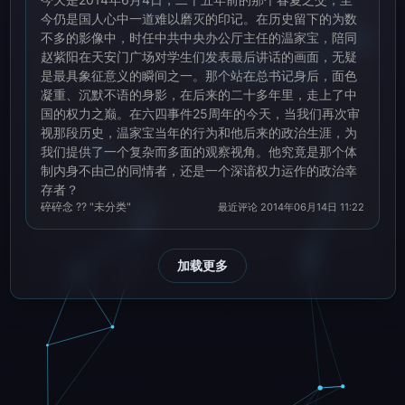
今仍是国人心中一道难以磨灭的印记。在历史留下的为数
不多的影像中，时任中共中央办公厅主任的温家宝，陪同
赵紫阳在天安门广场对学生们发表最后讲话的画面，无疑
是最具象征意义的瞬间之一。那个站在总书记身后，面色
凝重、沉默不语的身影，在后来的二十多年里，走上了中
国的权力之巅。在六四事件25周年的今天，当我们再次审
视那段历史，温家宝当年的行为和他后来的政治生涯，为
我们提供了一个复杂而多面的观察视角。他究竟是那个体
制内身不由己的同情者，还是一个深谙权力运作的政治幸
存者？
碎碎念 ?? "未分类"
最近评论 2014年06月14日 11:22
加载更多