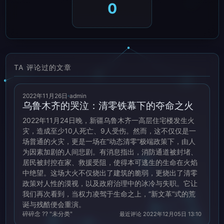
0
TA 评论过的文章
2022年11月26日
admin
乌鲁木齐的哭泣：清零铁幕下的夺命之火
2022年11月24日晚，新疆乌鲁木齐一高层住宅楼发生火
灾，造成至少10人死亡、9人受伤。然而，这不仅仅是一
场普通的火灾，更是一场在“动态清零”极端政策下，由人
为因素加剧的人间悲剧。有消息指出，消防通道被封堵、
居民被封控在家、救援受阻，使得本可逃生的生命在火焰
中绝望。这场大火不仅烧出了建筑的脆弱，更烧出了清零
政策对人性的漠视，以及政府治理中的冰冷与失职。它让
我们再次看到，当权力凌驾于生命之上，“新文革”式的荒
诞与残酷便会重演。
碎碎念 ?? "未分类"
最近评论 2022年12月05日 13:10