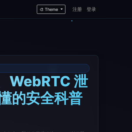
注册
登录
🎨 Theme
WebRTC 泄
懂的安全科普