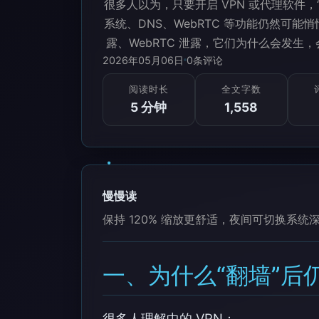
很多人以为，只要开启 VPN 或代理软件
系统、DNS、WebRTC 等功能仍然可能
露、WebRTC 泄露，它们为什么会发
2026年05月06日
0
条评论
阅读时长
全文字数
5 分钟
1,558
慢慢读
保持 120% 缩放更舒适，夜间可切换系统
一、为什么“翻墙”后
很多人理解中的 VPN：