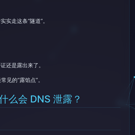
实实走这条“隧道”。
份证还是露出来了。
最常见的“露馅点”。
什么会 DNS 泄露？