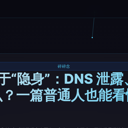
碎碎念
“隐身”：DNS 泄露、
么？一篇普通人也能看