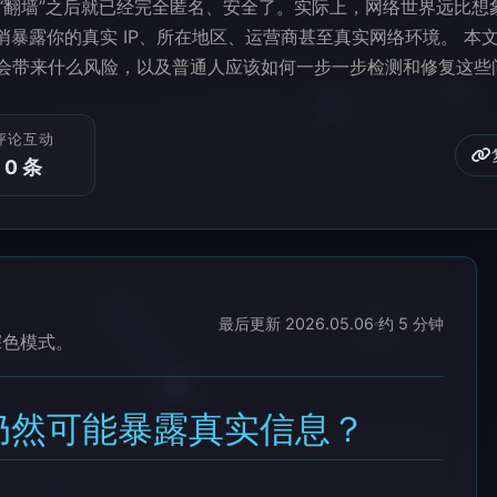
，“翻墙”之后就已经完全匿名、安全了。实际上，网络世界远比想
悄悄暴露你的真实 IP、所在地区、运营商甚至真实网络环境。 本
生，会带来什么风险，以及普通人应该如何一步一步检测和修复这
评论互动
0 条
最后更新 2026.05.06
约 5 分钟
深色模式。
仍然可能暴露真实信息？