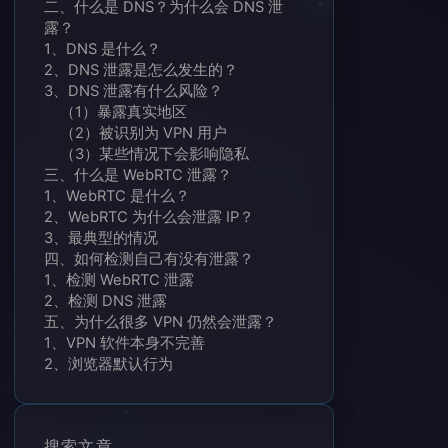
二、什么是 DNS？为什么会 DNS 泄
露？
1、DNS 是什么？
2、DNS 泄露是怎么发生的？
3、DNS 泄露有什么风险？
（1）暴露真实地区
（2）被识别为 VPN 用户
（3）某些情况下会影响隐私
三、什么是 WebRTC 泄露？
1、WebRTC 是什么？
2、WebRTC 为什么会泄露 IP？
3、最典型的情况
四、如何检测自己有没有泄露？
1、检测 WebRTC 泄露
2、检测 DNS 泄露
五、为什么很多 VPN 仍然会泄露？
1、VPN 软件本身不完善
2、浏览器默认行为
3、IPv6 问题
4、系统 DNS 优先级问题
六、普通人如何解决这些问题？
搜索文章
七、解决 DNS 泄露的方法