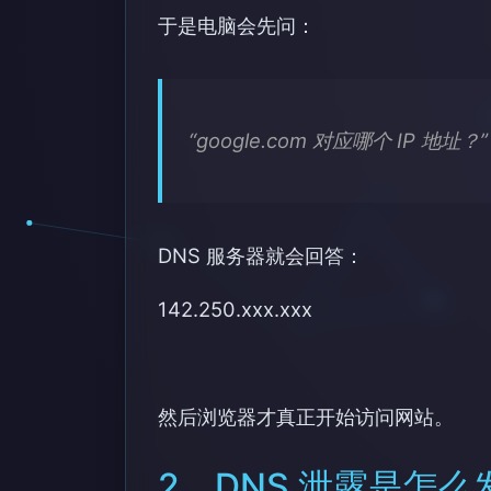
于是电脑会先问：
“google.com 对应哪个 IP 地址？”
DNS 服务器就会回答：
142.250.xxx.xxx
然后浏览器才真正开始访问网站。
2、DNS 泄露是怎