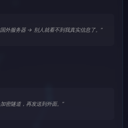
经过国外服务器 → 别人就看不到我真实信息了。”
加密隧道，再发送到外面。”