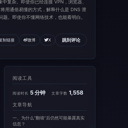
象中复杂。即使你已经连接 VPN，浏览器、
文将用通俗易懂的方式，解释什么是 DNS 泄
些问题。即使你不懂网络技术，也能看明白。
跳到评论
复制链接
微博
X
阅读工具
5 分钟
1,558
阅读时长
文章字数
文章导航
一、为什么“翻墙”后仍然可能暴露真实
信息？